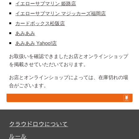
イエローサブマリン 姫路店
イエローサブマリン マジッカーズ福岡店
カードボックス松阪店
あみあみ
あみあみ Yahoo!店
お取扱いを確認できましたお店とオンラインショップ
を掲載させていただいております。
お店とオンラインショップによっては、在庫切れの場
合がございます。
クラウドロウについて
ルール