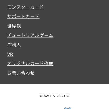
モンスターカード
サポートカード
世界観
チュートリアルゲーム
ご購入
VR
オリジナルカード作成
お問い合わせ
©2023 RATS ARTS