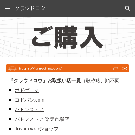
クラウドロウ
Skip to main content
Skip to navigation
『クラウドロウ』お取扱い店一覧
（敬称略、順不同）
ボドゲーマ
ヨドバシ.com
バトンストア
バトンストア 楽天市場店
Joshin webショップ